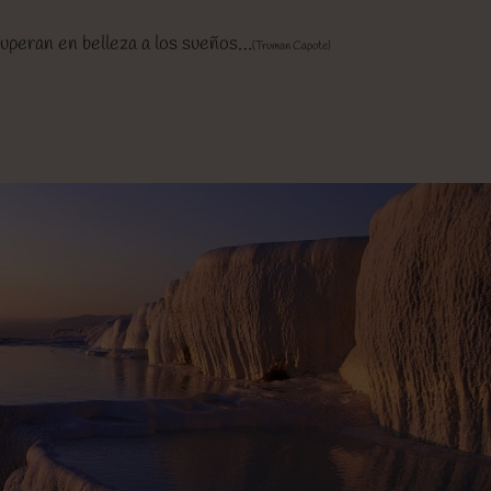
superan en belleza a los sueños…
(Truman Capote)