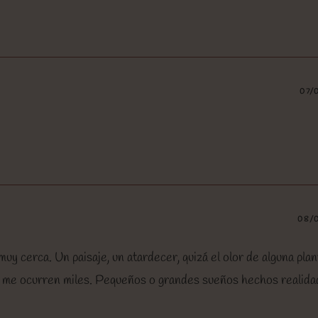
07/
08/
uy cerca. Un paisaje, un atardecer, quizá el olor de alguna plan
e me ocurren miles. Pequeños o grandes sueños hechos realida