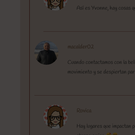
Así es Yvonne, hay cosas q
macalder02
Cuando contactamos con la bell
movimiento y se despiertan para
Rovica
Hay lugares que impactan p