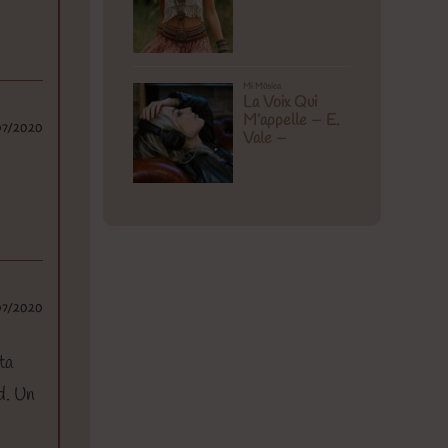
07/2020
07/2020
ta
d. Un