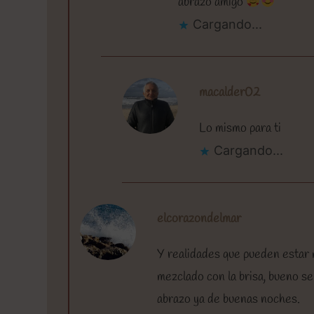
abrazo amigo
Cargando...
macalder02
Lo mismo para ti
Cargando...
elcorazondelmar
Y realidades que pueden estar m
mezclado con la brisa, bueno s
abrazo ya de buenas noches.