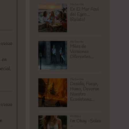
07/2020
n en
ecial.
07/2020
Un