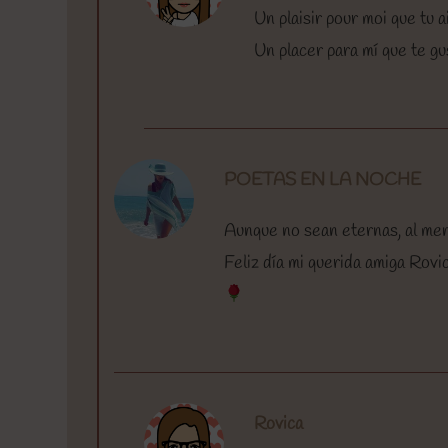
Un plaisir pour moi que tu
Un placer para mí que te g
POETAS EN LA NOCHE
Aunque no sean eternas, al men
Feliz día mi querida amiga Rovi
Rovica