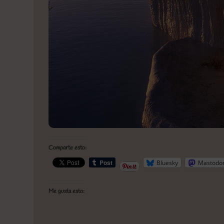
Comparte esto:
Bluesky
Mastodo
Me gusta esto: