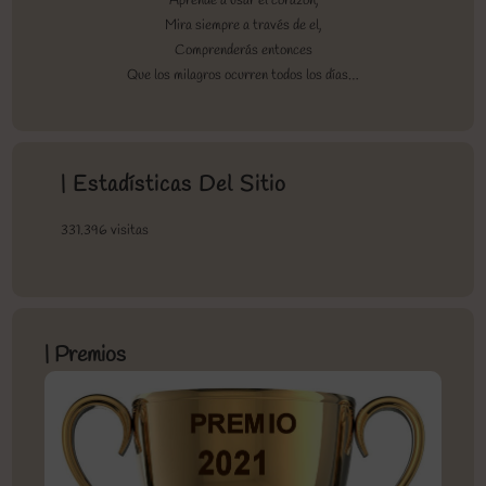
Aprende a usar el corazón,
Mira siempre a través de el,
Comprenderás entonces
Que los milagros ocurren todos los días…
| Estadísticas Del Sitio
331.396 visitas
| Premios