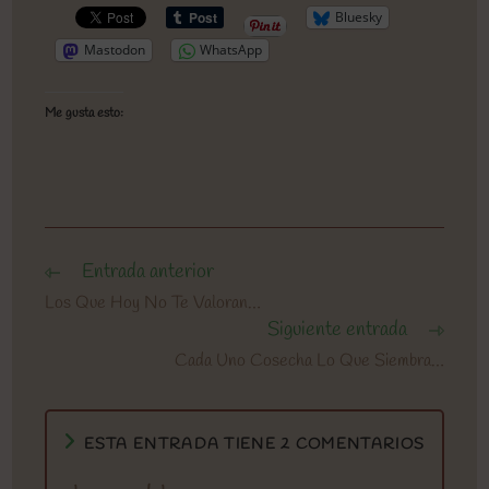
Bluesky
Mastodon
WhatsApp
Me gusta esto:
Entrada anterior
Leer
más
Los Que Hoy No Te Valoran…
artículos
Siguiente entrada
Cada Uno Cosecha Lo Que Siembra…
ESTA ENTRADA TIENE 2 COMENTARIOS