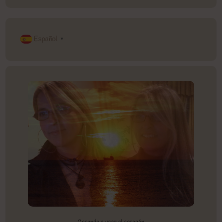
Español
▼