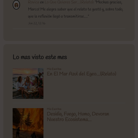
Rovica
en
Lo Que Quieres Ser…(Relato)
: “
Muchas gracias,
Marco! Me alegra saber que el relato te gustó y, sobre todo,
que la reflexión llegó a transmitirse.…
”
Jun 22, 12:16
Lo mas visto este mes