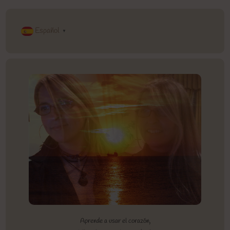
Español
▼
Aprende a usar el corazón,