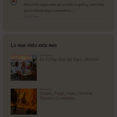
Marco! Me alegra saber que el relato te gustó y, sobre todo,
que la reflexión llegó a transmitirse.…
”
Jun 22, 12:16
Lo mas visto este mes