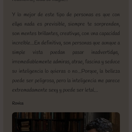
Y lo mejor de este tipo de personas es que con
ell@s nada es previsible, siempre te sorprenden,
son mentes brillantes, creativ@s, con una capacidad
increíble…En definitiva, son personas que aunque a
simple vista puedan pasar inadvertid@s,
irremediablemente admiras, atrae, fascina y seduce
su inteligencia lo quieras o no…Porque, la belleza
puede ser peligrosa, pero la inteligencia me parece
extremadamente sexy y puede ser letal…
Rovica