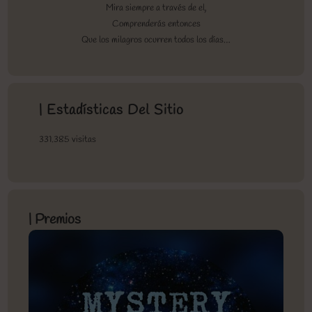
Mira siempre a través de el,
Comprenderás entonces
Que los milagros ocurren todos los días…
| Estadísticas Del Sitio
331.385 visitas
| Premios