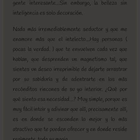
gente interesante…Sin embargo, la belleza sin
inteligencia es solo decoración.
Nada más irremediablemente seductor y que me
enamore más que el intelecto…Hay personas (
pocas la verdad. ) que te envuelven cada vez que
hablan, que desprenden un magnetismo tal, que
sientes un deseo irreprimible de dejarte arrastrar
por su sabiduría y de adentrarte en los más
recónditos rincones de su yo interior. ¿Qué por
qué siento esa necesidad…? Muy simple, porque es
muy fácil intuir y adivinar que allí, precisamente allí,
es en donde se esconden lo mejor y lo más
atractivo que te pueden ofrecer y en donde reside
realmente, toda su magia…