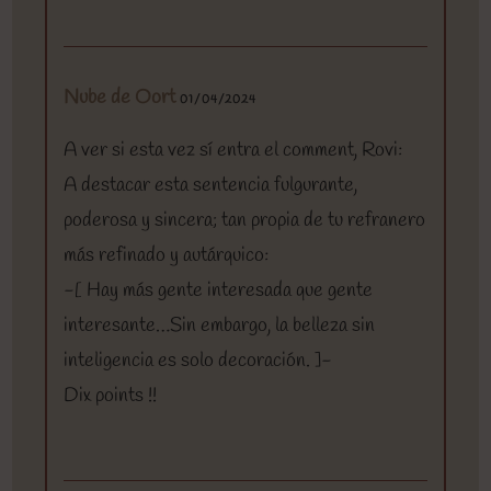
Nube de Oort
01/04/2024
A ver si esta vez sí entra el comment, Rovi:
A destacar esta sentencia fulgurante,
poderosa y sincera; tan propia de tu refranero
más refinado y autárquico:
-[ Hay más gente interesada que gente
interesante…Sin embargo, la belleza sin
inteligencia es solo decoración. ]-
Dix points !!