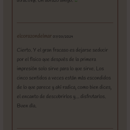
atractiv@. Un abrazo amigo.
elcorazondelmar
07/03/2024
Cierto. Y el gran fracaso es dejarse seducir
por el físico que después de la primera
impresión solo sirve para lo que sirve. Los
cinco sentidos a veces están más escondidos
de lo que parece y ahí radica, como bien dices,
el encanto de descubrirlos y… disfrutarlos.
Buen día.