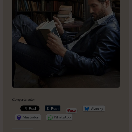
Comparte esto:
Bluesky
Mastodon
WhatsApp