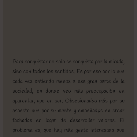
entrada:
entrada:
entrada:
lectura:
de
la
entrada:
Para conquistar no solo se conquista por la mirada,
sino con todos los sentidos. Es por eso por lo que
cada vez entiendo menos a esa gran parte de la
sociedad, en donde veo más preocupación en
aparentar, que en ser. Obsesionad@s más por su
aspecto que por su mente y empeñad@s en crear
fachadas en lugar de desarrollar valores. El
problema es, que hay más gente interesada que