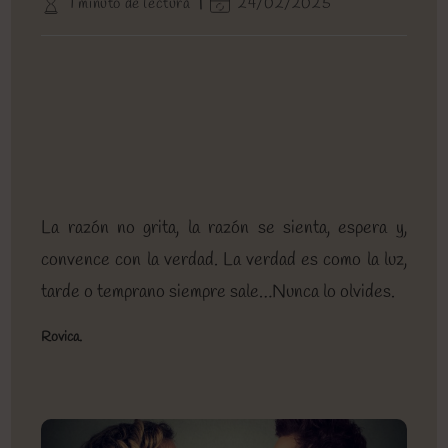
Tiempo
Última
1 minuto de lectura
24/02/2025
entrada:
entrada:
la
de
modificación
entrada:
lectura:
de
la
entrada:
La razón no grita, la razón se sienta, espera y,
convence con la verdad. La verdad es como la luz,
tarde o temprano siempre sale…Nunca lo olvides.
Rovica.