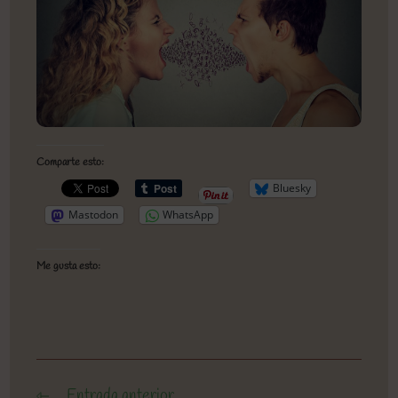
Comparte esto:
Bluesky
Mastodon
WhatsApp
Me gusta esto:
Entrada anterior
Leer