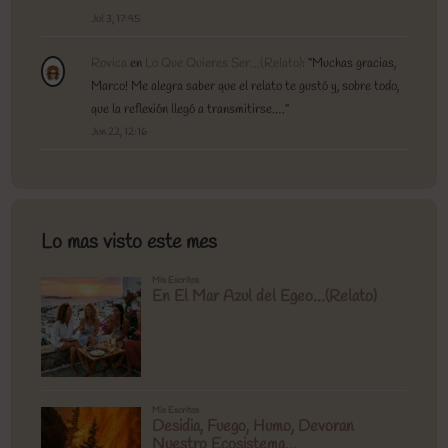
Jul 3, 17:45
Rovica
en
Lo Que Quieres Ser…(Relato)
: “
Muchas gracias,
Marco! Me alegra saber que el relato te gustó y, sobre todo,
que la reflexión llegó a transmitirse.…
”
Jun 22, 12:16
Lo mas visto este mes