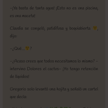
-¡Ya basta de tanta agua! ¡Esto no es una piscina,
es una maceta!
Claudia se congeló, patidifusa y boquiabierta
,
dijo:
-¿Qué…
?
-¿Acaso crees que todos necesitamos lo mismo? -
intervino Dolores el cactus- ¡Yo tengo retención
de líquidos!
Gregorio solo levantó una hojita y señaló un cartel
que decía: