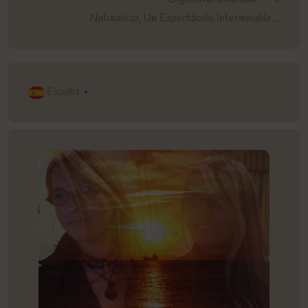
Naturaleza, Un Espectáculo Interminable…
Español
▼