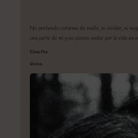
No pretendo curarme de nadie, ni olvidar, ni neg
una parte de mí y no pienso andar por la vida en 
Elena Poe.
Rovica.