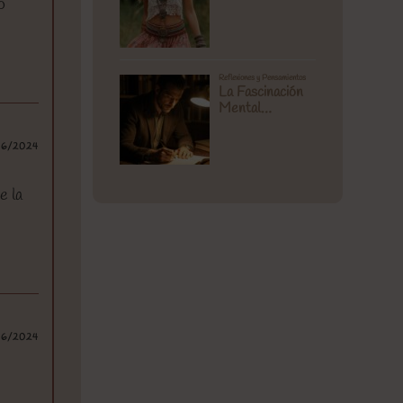
o
06/2024
e la
.
06/2024