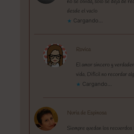
no se olvida, solo se deja de r
desde el vacío
Cargando...
Rovica
El amor sincero y verdadero
vida. Difícil no recordar a
Cargando...
Nuria de Espinosa
Siempre quedan los recuerdos 