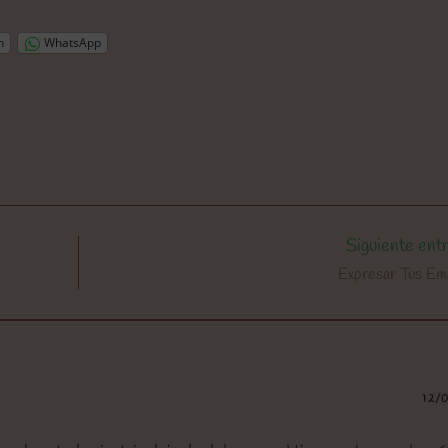
n
WhatsApp
Siguiente ent
Expresar Tus E
12/