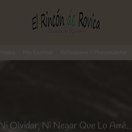
Música
Mis Escritos
Reflexiones Y Pensamientos
Ni Olvidar, Ni Negar Que Lo Amé