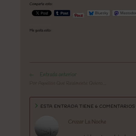
Comparte esto:
Bluesky
Mastodo
Me gusta esto:
Entrada anterior
Leer
más
Por Aquellos Que Realmente Quiero…
artículos
ESTA ENTRADA TIENE 6 COMENTARIOS
Cruzar La Noche