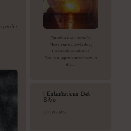
ue perder
Aprende a usar el corazón,
Mira siempre a través de el,
Comprenderás entonces
Que los milagros ocurren todos los
días…
| Estadísticas Del
Sitio
331.381 visitas