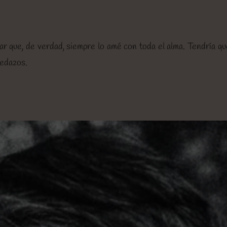
ar que, de verdad, siempre lo amé con toda el alma. Tendría q
pedazos.