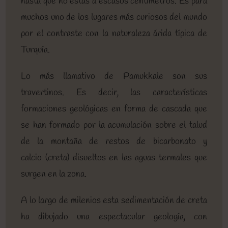
hasta que no estás a escasos centímetros. Es para
muchos uno de los lugares más curiosos del mundo
por el contraste con la naturaleza árida típica de
Turquía.
Lo más llamativo de Pamukkale son sus
travertinos. Es decir, las características
formaciones geológicas en forma de cascada que
se han formado por la acumulación sobre el talud
de la montaña de restos de bicarbonato y
calcio (creta) disueltos en las aguas termales que
surgen en la zona.
A lo largo de milenios esta sedimentación de creta
ha dibujado una espectacular geología, con