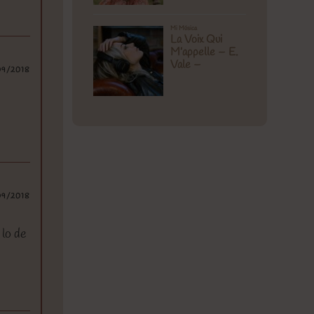
09/2018
09/2018
 lo de
.