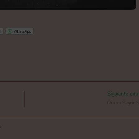
n
WhatsApp
Siguiente ent
Quiero Seguir
S