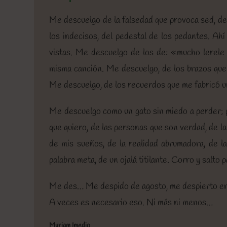
Me descuelgo de la falsedad que provoca sed, de 
los indecisos, del pedestal de los pedantes. Ahí
vistas. Me descuelgo de los de: «mucho lerele
misma canción. Me descuelgo, de los brazos que n
Me descuelgo, de los recuerdos que me fabricó un
Me descuelgo como un gato sin miedo a perder; pis
que quiero, de las personas que son verdad, de l
de mis sueños, de la realidad abrumadora, de la
palabra meta, de un ojalá titilante. Corro y salto 
Me des… Me despido de agosto, me despierto en 
A veces es necesario eso. Ni más ni menos…
Myriam Imedio