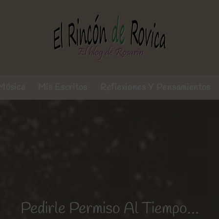
Música
Mis Escritos
Reflexiones Y Pensamientos
Pedirle Permiso Al Tiempo…