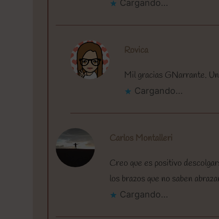
Cargando...
Rovica
Mil gracias GNarrante. U
Cargando...
Carlos Montalleri
Creo que es positivo descolgar
los brazos que no saben abraza
Cargando...