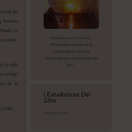
 noria de
 y buenas
tando la
Aprende a usar el corazón,
 ocasión.
Mira siempre a través de el,
Comprenderás entonces
Que los milagros ocurren todos los
e la vida
días…
Me cuelgo
no, de la
| Estadísticas Del
Sitio
i pena.
331.234 visitas