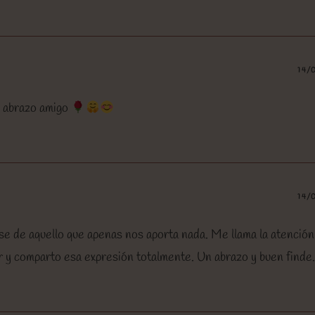
14/
n abrazo amigo
14/
se de aquello que apenas nos aporta nada. Me llama la atención
r y comparto esa expresión totalmente. Un abrazo y buen finde