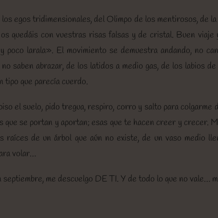
los egos tridimensionales, del Olimpo de los mentirosos, de la
 os quedáis con vuestras risas falsas y de cristal. Buen viaje
 y poco larala». El movimiento se demuestra andando, no can
o saben abrazar, de los latidos a medio gas, de los labios de
 tipo que parecía cuerdo.
o el suelo, pido tregua, respiro, corro y salto para colgarme d
as que se portan y aportan; esas que te hacen creer y crecer. 
s raíces de un árbol que aún no existe, de un vaso medio lle
para volar…
septiembre, me descuelgo DE TI. Y de todo lo que no vale… m