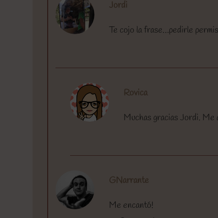
Jordi
Te cojo la frase…pedirle permis
Rovica
Muchas gracias Jordi. Me 
GNarrante
Me encantó!