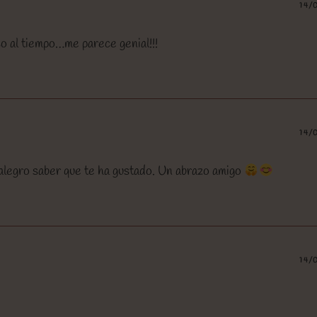
14/
o al tiempo…me parece genial!!!
14/
alegro saber que te ha gustado. Un abrazo amigo
14/