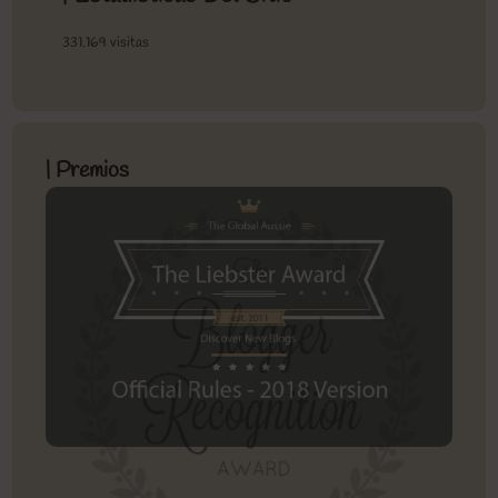
331.169 visitas
| Premios