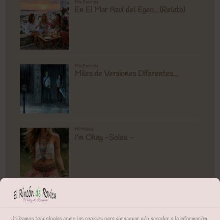
Utilizamos tecnologías como las cookies para almacenar y/o acceder a la información