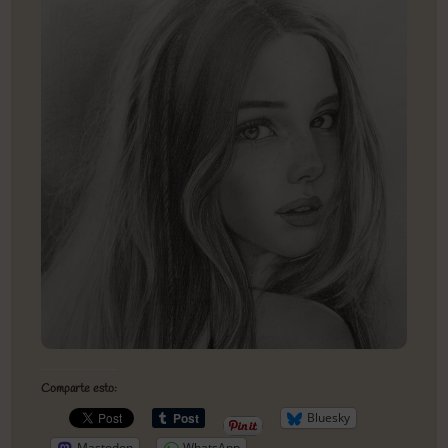
Comparte esto:
Bluesky
Mastodon
WhatsApp