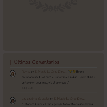
Ultimos Comentarios
Rovica
en
El Mundo Lo Creo Dios…
: “
Bueno,
técnicamente Dios creó el universo en 6 días… pero el día 7
se tomó un descanso, vio el volumen…
”
Jul 3, 21:14
Las palabras de Javier
en
El Mundo Lo Creo Dios…
:
“
Entonces China es Dios, porque todo está creado por los