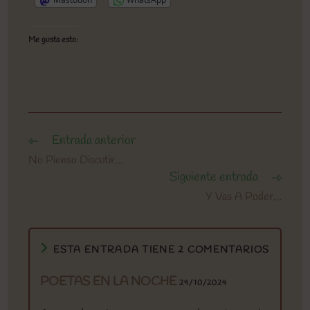
Me gusta esto:
Entrada anterior
Leer
más
No Pienso Discutir…
artículos
Siguiente entrada
Y Vas A Poder…
ESTA ENTRADA TIENE 2 COMENTARIOS
POETAS EN LA NOCHE
29/10/2024