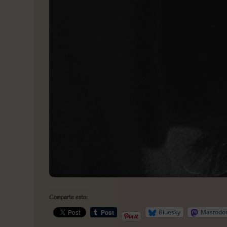
Comparte esto:
Bluesky
Mastodo