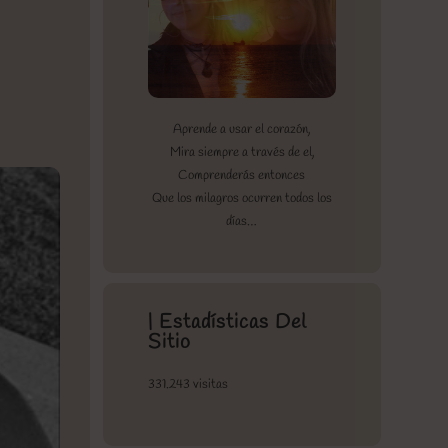
Aprende a usar el corazón,
Mira siempre a través de el,
Comprenderás entonces
Que los milagros ocurren todos los
días…
| Estadísticas Del
Sitio
331.243 visitas