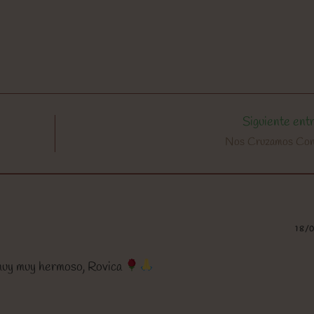
Siguiente ent
Nos Cruzamos Co
18/
muy muy hermoso, Rovica