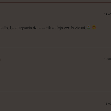
18/
lo. La elegancia de la actitud deja ver la virtud.
i
18/
18/