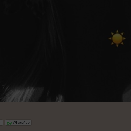
n
WhatsApp