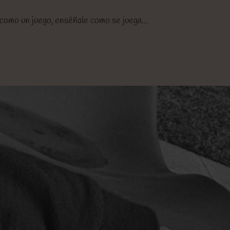
te como un juego, enséñale como se juega…