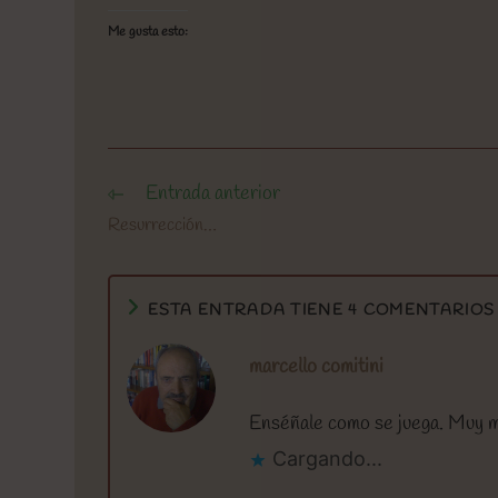
Me gusta esto:
Entrada anterior
Leer
más
Resurrección…
artículos
ESTA ENTRADA TIENE 4 COMENTARIOS
marcello comitini
Enséñale como se juega. Muy 
Cargando...