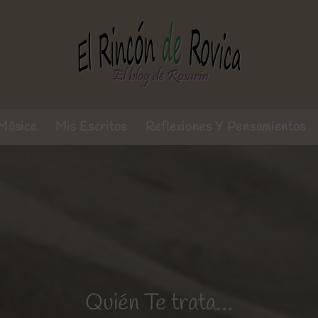
Música
Mis Escritos
Reflexiones Y Pensamientos
Quién Te trata…