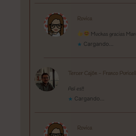
Rovica
Muchas gracias Marcel
Cargando...
Tercer Cajón - Franco Puricell
Así es!!
Cargando...
Rovica