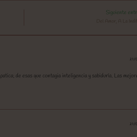
Siguiente ent
Del Amor, A La Indi
21/
tica; de esas que contagia inteligencia y sabiduría. Las mejor
21/