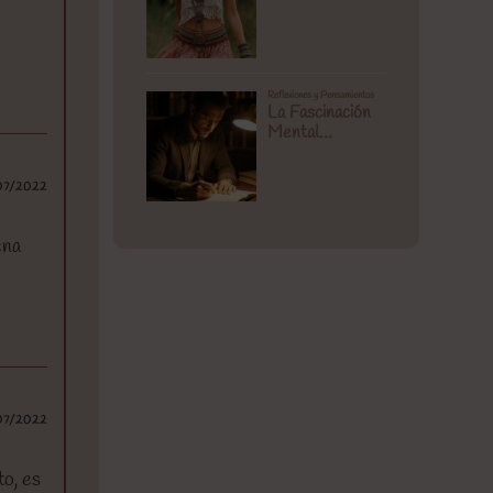
07/2022
ena
07/2022
to, es