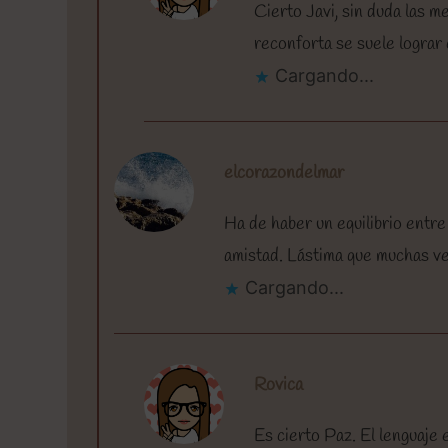
Cierto Javi, sin duda las m
reconforta se suele lograr
Cargando...
elcorazondelmar
Ha de haber un equilibrio entre 
amistad. Lástima que muchas v
Cargando...
Rovica
Es cierto Paz. El lenguaje 