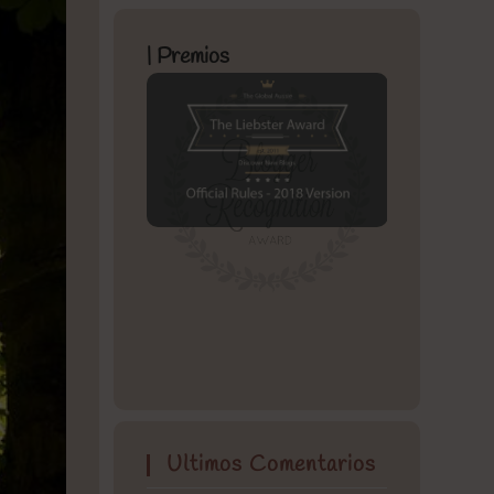
| Premios
Ultimos Comentarios