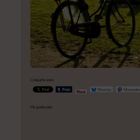
Comparte esto:
Bluesky
Mastodo
Me gusta esto: