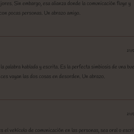
ejores. Sin embargo, esa alianza donde la comunicación fluye y
 con pocas personas. Un abrazo amigo.
21/
la palabra hablada y escrita. Es la perfecta simbiosis de una bu
eces vayan las dos cosas en desorden. Un abrazo.
21/
es el vehículo de comunicación en las personas, sea oral o escri