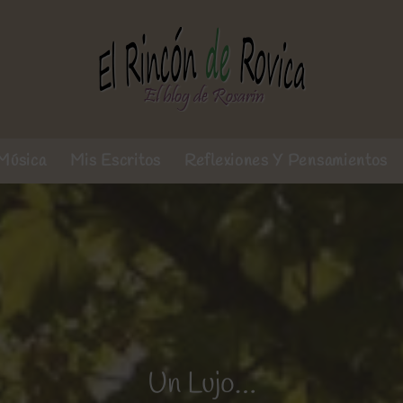
Música
Mis Escritos
Reflexiones Y Pensamientos
Un Lujo…