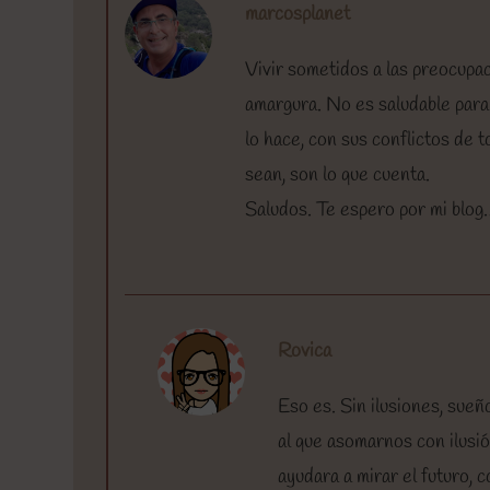
marcosplanet
Vivir sometidos a las preocupac
amargura. No es saludable par
lo hace, con sus conflictos de 
sean, son lo que cuenta.
Saludos. Te espero por mi blog
Rovica
Eso es. Sin ilusiones, sue
al que asomarnos con ilusi
ayudara a mirar el futuro, 