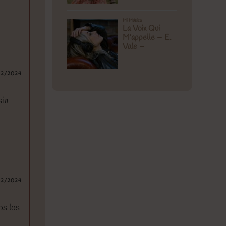
02/2024
sin
02/2024
os los