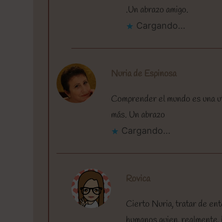
.Un abrazo amigo.
Cargando...
Nuria de Espinosa
Comprender el mundo es una uto
más. Un abrazo
Cargando...
Rovica
Cierto Nuria, tratar de ent
humanos quien, realmente,