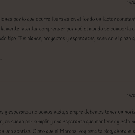
19/
iones por lo que ocurre fuera es en el fondo un factor constan
a la mente intentar comprender por qué el mundo se comporta 
todo tipo. Tus planes, proyectos y esperanzas, sean en el plazo 
…
19/
ños y esperanza no somos nada, siempre debemos tener un hori
ón, un sueño por cumplir y una esperanza que mantener y esto n
con una sonrisa. Claro que sí Marcos, voy para tu blog, ahora m