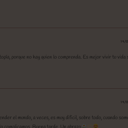
19/
pía, porque no hay quien lo comprenda. Es mejor vivir tu vida 
19/
ender el mundo, a veces, es muy dificil, sobre todo, cuando som
 lo complicamos. Buena tarde. Un abrazo