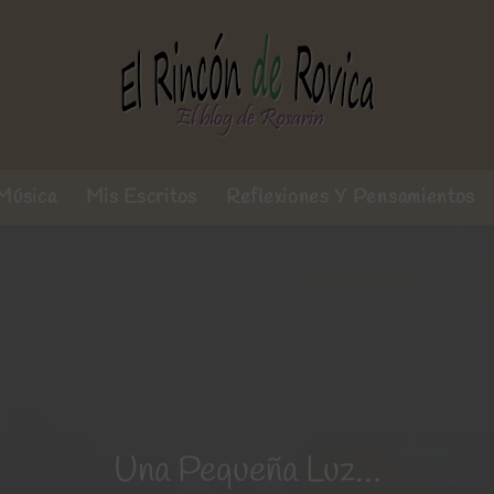
Música
Mis Escritos
Reflexiones Y Pensamientos
Una Pequeña Luz…