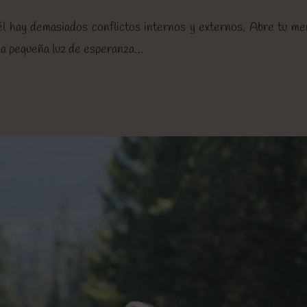
 hay demasiados conflictos internos y externos. Abre tu men
una pequeña luz de esperanza…