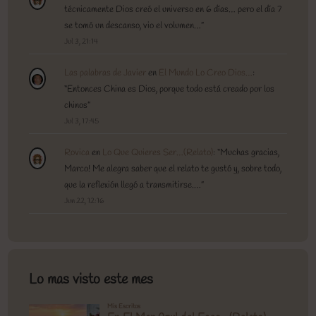
técnicamente Dios creó el universo en 6 días… pero el día 7
se tomó un descanso, vio el volumen…
”
Jul 3, 21:14
Las palabras de Javier
en
El Mundo Lo Creo Dios…
:
“
Entonces China es Dios, porque todo está creado por los
chinos
”
Jul 3, 17:45
Rovica
en
Lo Que Quieres Ser…(Relato)
: “
Muchas gracias,
Marco! Me alegra saber que el relato te gustó y, sobre todo,
que la reflexión llegó a transmitirse.…
”
Jun 22, 12:16
Lo mas visto este mes