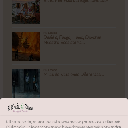
Utilizamos tecnologías como las cookies para almacenar y/o acceder a la información
del dispositivo. Lo hacemos para mejorar la experiencia de navegación y para mostrar