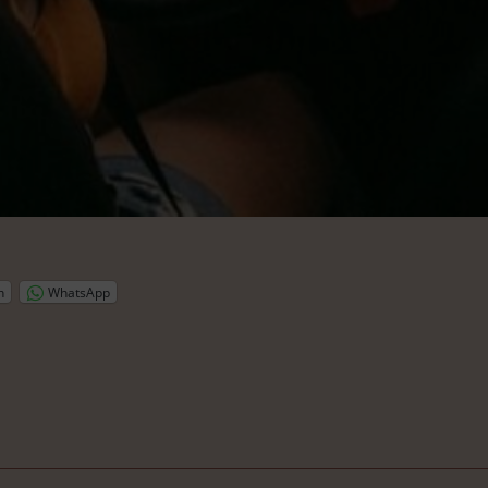
n
WhatsApp