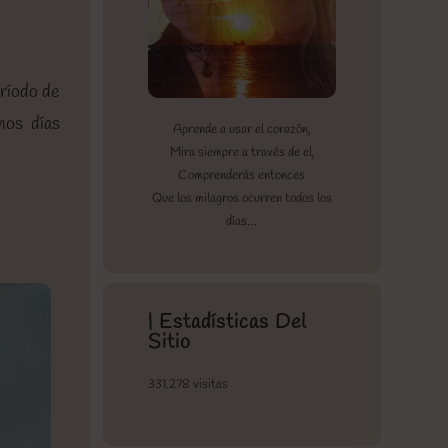
eríodo de
nos días
Aprende a usar el corazón,
Mira siempre a través de el,
Comprenderás entonces
Que los milagros ocurren todos los
días…
| Estadísticas Del
Sitio
331.278 visitas