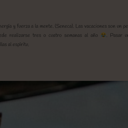
nergía y fuerza a la mente. (Seneca). Las vacaciones son un p
puede realizarse tres o cuatro semanas al año
. Pasar u
as al espíritu.