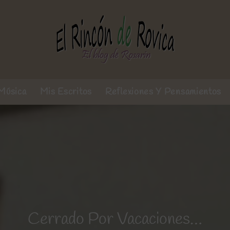
Música
Mis Escritos
Reflexiones Y Pensamientos
Cerrado Por Vacaciones…