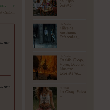
rada
el Cielo…
06/2023
06/2023