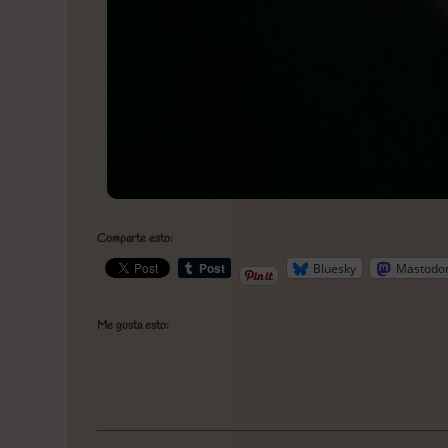
Comparte esto:
Bluesky
Mastodo
Me gusta esto: