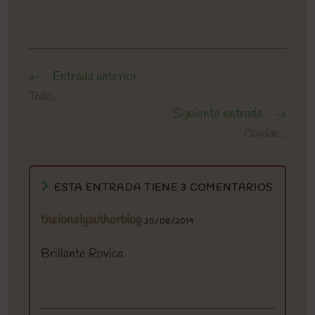
Entrada anterior
Leer
más
Todo…
artículos
Siguiente entrada
Olvidar…
ESTA ENTRADA TIENE 3 COMENTARIOS
thelonelyauthorblog
20/08/2019
Brillante Rovica