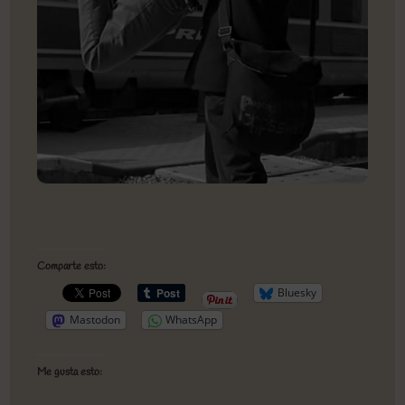
Comparte esto:
Bluesky
Mastodon
WhatsApp
Me gusta esto: