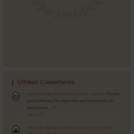
Ultimos Comentarios
Webmaster
en
Un Verano En Cala Fria…(Relato)
: “
Muchas
gracias Marcos,. Me alegro saber que te ha gustado. Un
abrazo amigo
”
Ago 7, 12:31
Marcos B. Tanis
en
Un Verano En Cala Fria…(Relato)
: