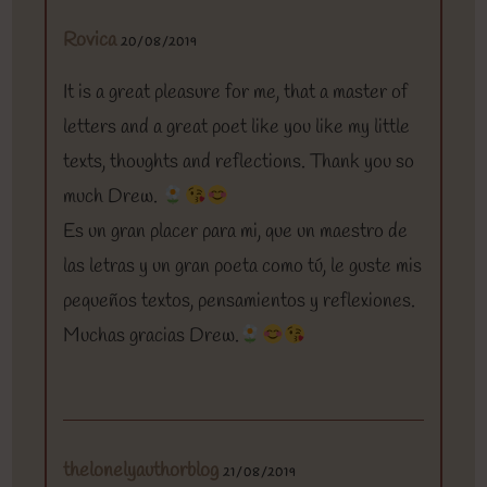
Rovica
20/08/2019
It is a great pleasure for me, that a master of
letters and a great poet like you like my little
texts, thoughts and reflections. Thank you so
much Drew.
Es un gran placer para mi, que un maestro de
las letras y un gran poeta como tú, le guste mis
pequeños textos, pensamientos y reflexiones.
Muchas gracias Drew.
thelonelyauthorblog
21/08/2019