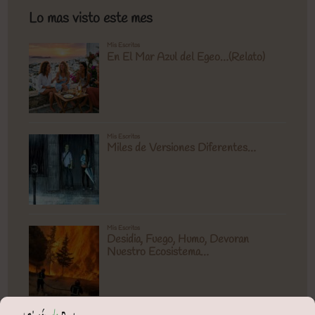
Lo mas visto este mes