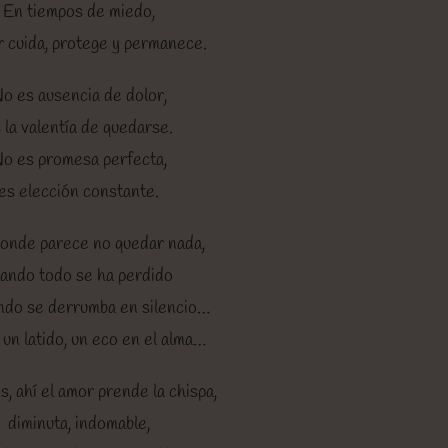
En tiempos de miedo,
r cuida, protege y permanece.
o es ausencia de dolor,
 la valentía de quedarse.
o es promesa perfecta,
es elección constante.
 donde parece no quedar nada,
ando todo se ha perdido
ndo se derrumba en silencio…
un latido, un eco en el alma…
, ahí el amor prende la chispa,
diminuta, indomable,