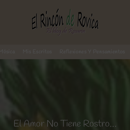
Música
Mis Escritos
Reflexiones Y Pensamientos
El Amor No Tiene Rostro…