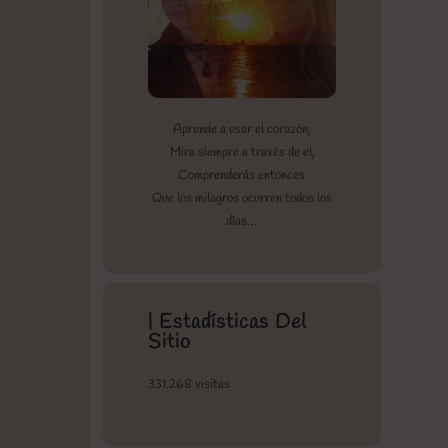
Aprende a usar el corazón,
Mira siempre a través de el,
Comprenderás entonces
Que los milagros ocurren todos los
días…
| Estadísticas Del
Sitio
331.268 visitas