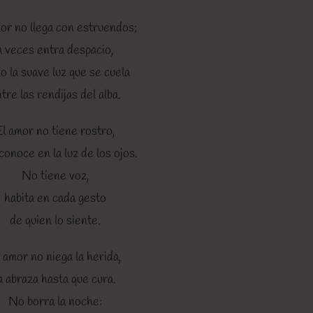
or no llega con estruendos;
a veces entra despacio,
o la suave luz que se cuela
tre las rendijas del alba.
El amor no tiene rostro,
conoce en la luz de los ojos.
No tiene voz,
habita en cada gesto
de quien lo siente.
 amor no niega la herida,
a abraza hasta que cura.
No borra la noche: