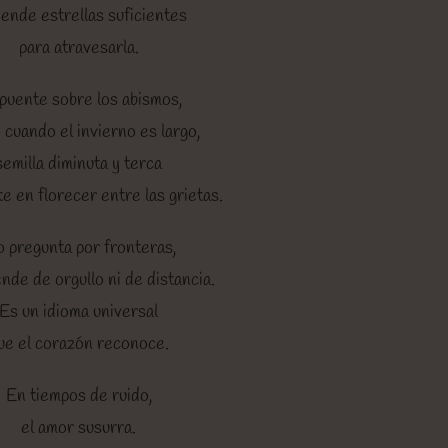
ende estrellas suficientes
para atravesarla.
puente sobre los abismos,
 cuando el invierno es largo,
semilla diminuta y terca
te en florecer entre las grietas.
 pregunta por fronteras,
nde de orgullo ni de distancia.
Es un idioma universal
ue el corazón reconoce.
En tiempos de ruido,
el amor susurra.