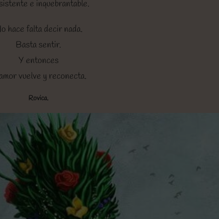
sistente e inquebrantable.
o hace falta decir nada.
Basta sentir.
Y entonces
 amor vuelve y reconecta.
Rovica.