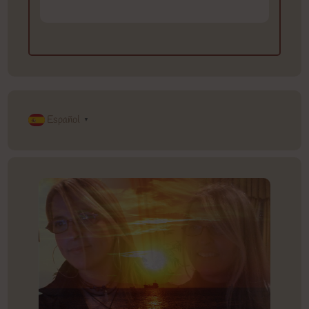
Español
▼