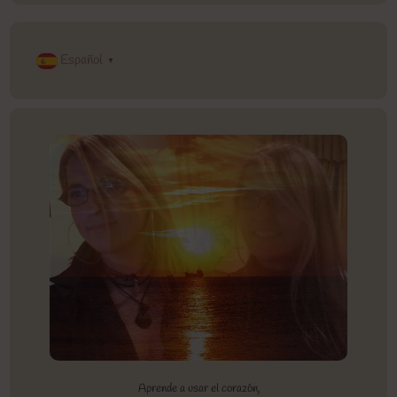
Español
▼
Aprende a usar el corazón,