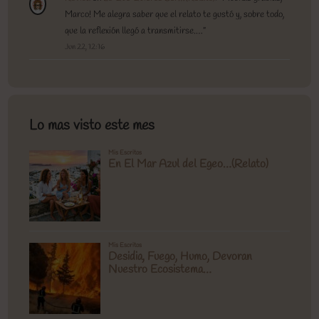
Marco! Me alegra saber que el relato te gustó y, sobre todo,
que la reflexión llegó a transmitirse.…
”
Jun 22, 12:16
Lo mas visto este mes