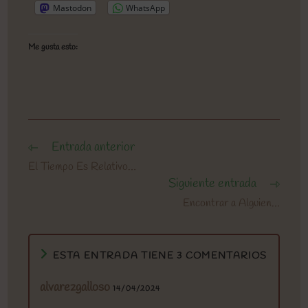
Mastodon
WhatsApp
Me gusta esto:
Entrada anterior
Leer
más
El Tiempo Es Relativo…
artículos
Siguiente entrada
Encontrar a Alguien…
ESTA ENTRADA TIENE 3 COMENTARIOS
alvarezgalloso
14/04/2024