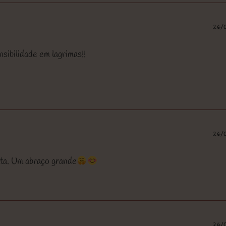
26/
sibilidade em lagrimas!!
26/
ta. Um abraço grande
26/