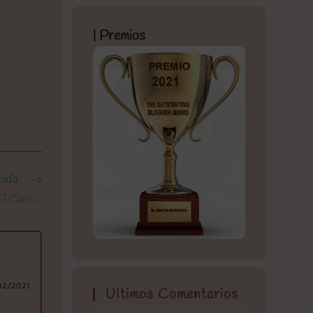
| Premios
rada
El Cielo…
02/2021
Ultimos Comentarios