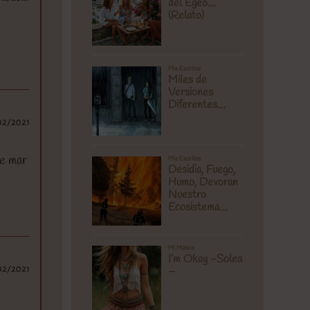
02/2021
se mar
02/2021