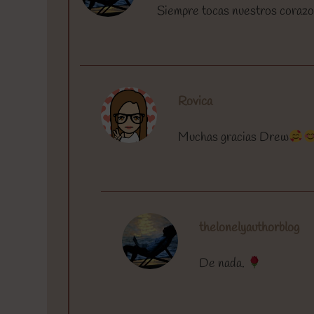
Siempre tocas nuestros corazon
Rovica
Muchas gracias Drew
thelonelyauthorblog
De nada.