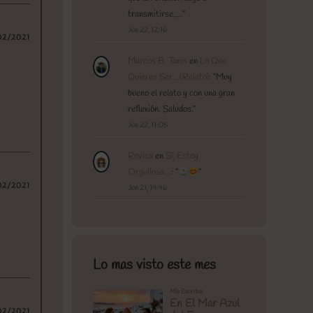
transmitirse.…
”
Jun 22, 12:16
02/2021
Marcos B. Tanis
en
Lo Que
Quieres Ser…(Relato)
: “
Muy
bueno el relato y con una gran
reflexión. Saludos.
”
Jun 22, 11:05
Rovica
en
Sí, Estoy
Orgullosa…
: “
”
02/2021
Jun 21, 19:46
Lo mas visto este mes
02/2021