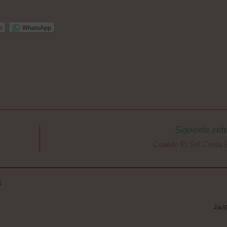
n
WhatsApp
Siguiente ent
Cuando El Sol Cruza 
S
26/