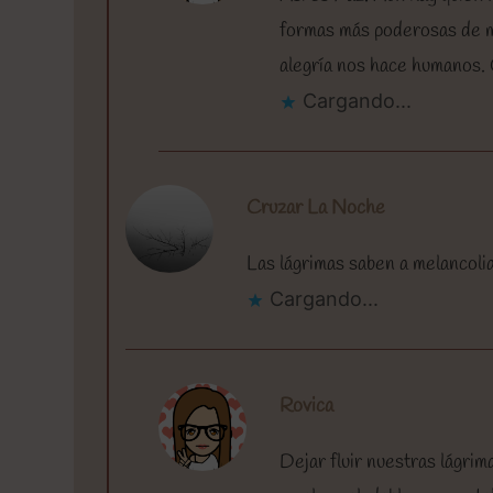
formas más poderosas de m
alegría nos hace humanos. 
Cargando...
Cruzar La Noche
Las lágrimas saben a melancolia
Cargando...
Rovica
Dejar fluir nuestras lágri