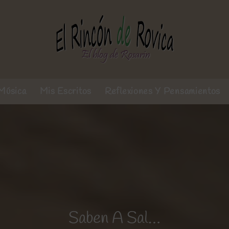
Música
Mis Escritos
Reflexiones Y Pensamientos
Saben A Sal…