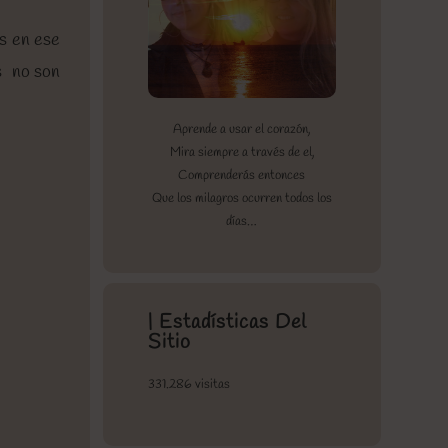
os en ese
as no son
Aprende a usar el corazón,
Mira siempre a través de el,
Comprenderás entonces
Que los milagros ocurren todos los
días…
| Estadísticas Del
Sitio
331.286 visitas