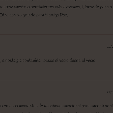
ostrar nuestros sentimientos más extremos. Llorar de pena o
Otro abrazo grande para ti amiga Paz.
27/
, a nostalgia contenida…besos al vacío desde el vacío
27/
mas en esos momentos de desahogo emocional para encontrar ali