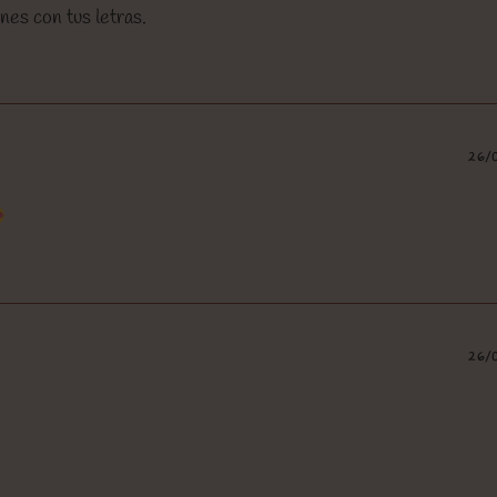
es con tus letras.
26/
26/