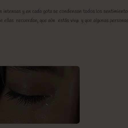
on intensas y en cada gota se condensan todos los sentimient
que ellas recuerdan, que aún estás viv@ y que algunas person