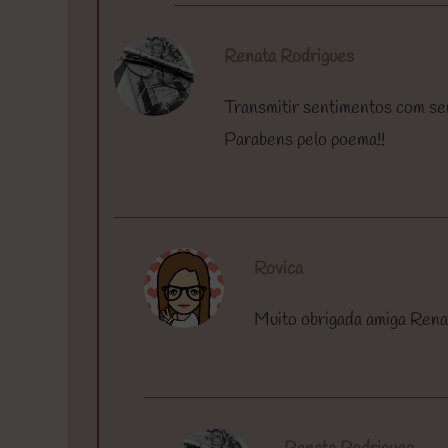
Renata Rodrigues
Transmitir sentimentos com sen
Parabens pelo poema!!
Rovica
Muito obrigada amiga Rena