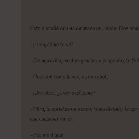
Esto sucedió en una empresa en Japón. Dos amigo
-¡Hola, cómo te va?
-De maravilla, muchas gracias, a propósito, te fe
-Pues ahí como la ves, es un robot.
-¡Un robot! ¿a ver explícame?
-Mira, le aprietas un seno y toma dictado, le ap
que cualquier mujer.
-¡No me digas!