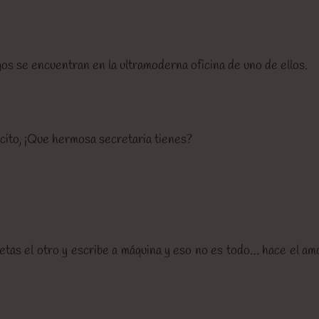
s se encuentran en la ultramoderna oficina de uno de ellos.
licito, ¡Que hermosa secretaria tienes?
rietas el otro y escribe a máquina y eso no es todo… hace el am