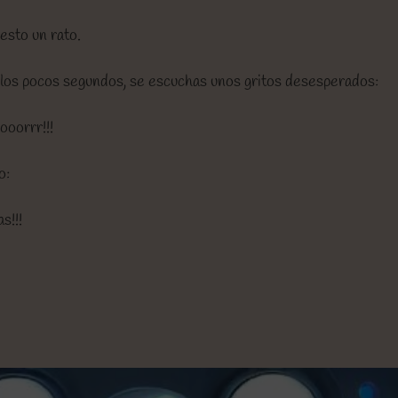
esto un rato.
A los pocos segundos, se escuchas unos gritos desesperados:
ooorrr!!!
o:
s!!!