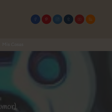
Mis Cosas
umor)