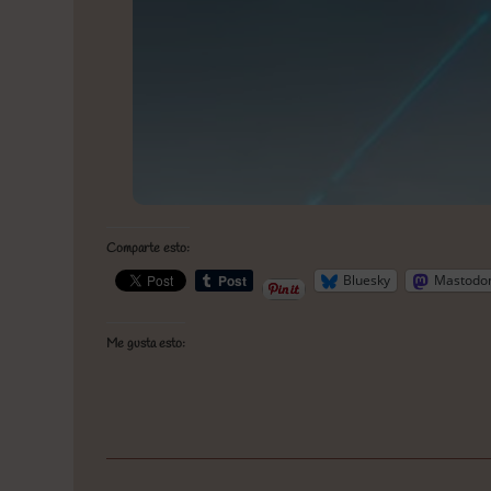
Comparte esto:
Bluesky
Mastodo
Me gusta esto: