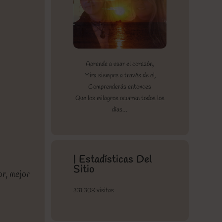
Aprende a usar el corazón,
Mira siempre a través de el,
Comprenderás entonces
Que los milagros ocurren todos los
días…
| Estadísticas Del
Sitio
or, mejor
331.308 visitas