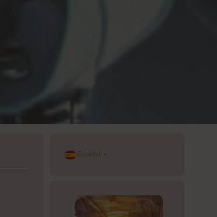
Español
▼