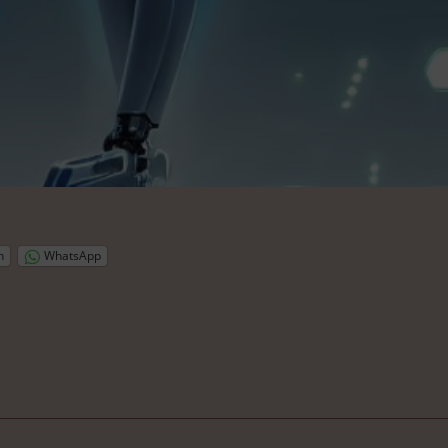
n
WhatsApp