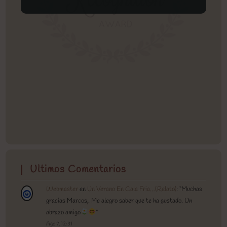
Ultimos Comentarios
Webmaster
en
Un Verano En Cala Fria…(Relato)
: “
Muchas
gracias Marcos,. Me alegro saber que te ha gustado. Un
abrazo amigo
”
Ago 7, 12:31