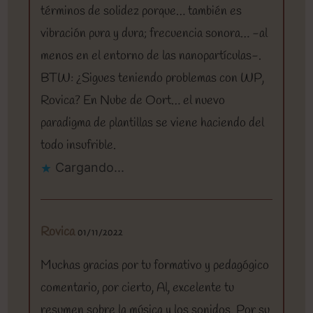
términos de solidez porque… también es
vibración pura y dura; frecuencia sonora… -al
menos en el entorno de las nanopartículas-.
BTW: ¿Sigues teniendo problemas con WP,
Rovica? En Nube de Oort… el nuevo
paradigma de plantillas se viene haciendo del
todo insufrible.
Cargando...
Rovica
01/11/2022
Muchas gracias por tu formativo y pedagógico
comentario, por cierto, Al, excelente tu
resumen sobre la música y los sonidos. Por su