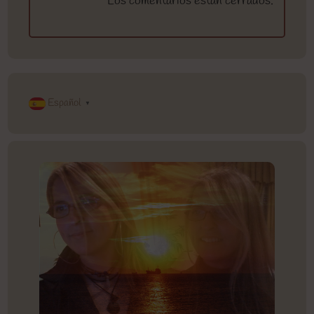
Los comentarios están cerrados.
Español
▼