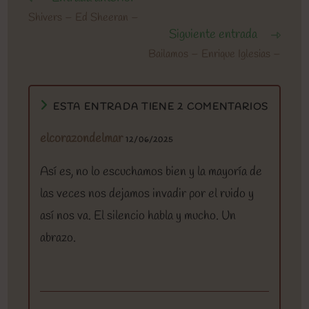
más
Shivers – Ed Sheeran –
artículos
Siguiente entrada
Bailamos – Enrique Iglesias –
ESTA ENTRADA TIENE 2 COMENTARIOS
elcorazondelmar
12/06/2025
Así es, no lo escuchamos bien y la mayoría de
las veces nos dejamos invadir por el ruido y
así nos va. El silencio habla y mucho. Un
abrazo.