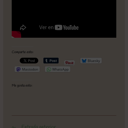
Comparte esto:
Bluesky
Mastodon
WhatsApp
Me gusta esto:
Entrada anterior
Leer