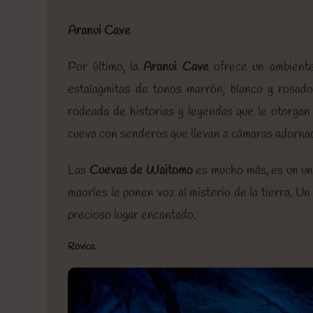
Aranui Cave
Por último, la
Aranui Cave
ofrece un ambiente 
estalagmitas de tonos marrón, blanco y rosad
rodeada de historias y leyendas que le otorgan
cueva con senderos que llevan a cámaras adornad
Las
Cuevas de Waitomo
es mucho más, es un uni
maoríes le ponen voz al misterio de la tierra. U
precioso lugar encantado.
Rovica.