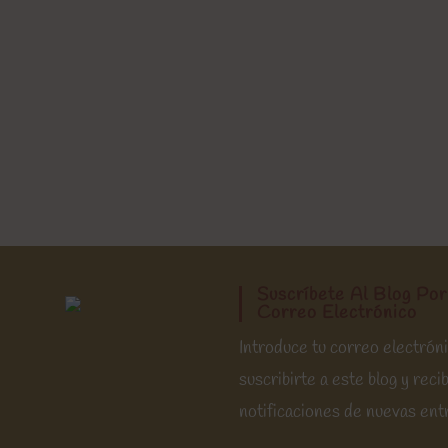
Suscríbete Al Blog Por
Correo Electrónico
Introduce tu correo electrón
suscribirte a este blog y recib
notificaciones de nuevas ent