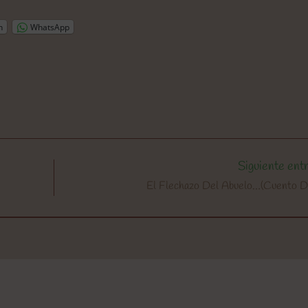
n
WhatsApp
Siguiente ent
El Flechazo Del Abuelo…(Cuento 
!