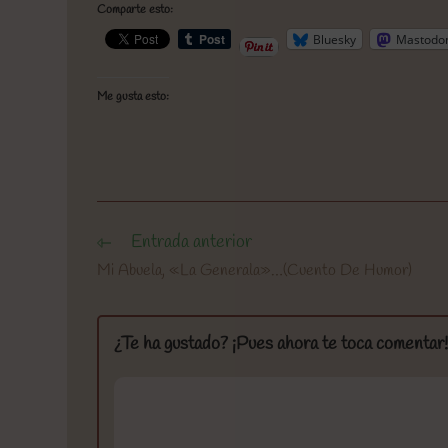
Comparte esto:
Bluesky
Mastodo
Me gusta esto:
Entrada anterior
Leer
más
Mi Abuela, «La Generala»…(Cuento De Humor)
artículos
¿Te ha gustado? ¡Pues ahora te toca comentar