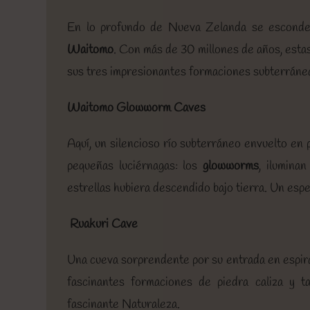
En lo profundo de Nueva Zelanda se esconde
Waitomo
. Con más de 30 millones de años, esta
sus tres impresionantes formaciones subterráne
Waitomo Glowworm Caves
Aquí, un silencioso río subterráneo envuelto en 
pequeñas luciérnagas: los
glowworms
, ilumina
estrellas hubiera descendido bajo tierra. Un espe
Ruakuri Cave
Una cueva sorprendente por su entrada en espir
fascinantes formaciones de piedra caliza y tap
fascinante Naturaleza.