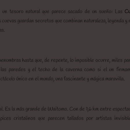
 un tesoro natural que parece sacado de un sueño: Las
Cu
s cuevas guardan secretos que combinan naturaleza, leyenda y 
as.
penumbras hasta que, de repente, lo imposible ocurre, miles pa
n las paredes y el techo de la caverna como si el un firma
ctáculo único en el mundo, una fascinante y mágica maravilla.
al. Es la más grande de Waitomo. Con de 1,6 km entre especta
ices cristalinos que parecen tallados por artistas invisibl