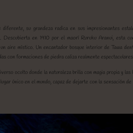
diferente, su grandeza radica en sus impresionantes estala
o. Descubierta en 1910 por el maorí Ruruku Aranui, esta cu
 un aire místico. Un encantador bosque interior de Tawa den
as con formaciones de piedra caliza realmente espectaculares
verso oculto donde la naturaleza brilla con magia propia y las
n lugar único en el mundo, capaz de dejarte con la sensación de