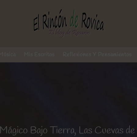
Música
Mis Escritos
Reflexiones Y Pensamientos
Mágico Bajo Tierra, Las Cuevas d