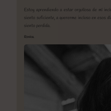
Estoy aprendiendo a estar orgullosa de mí inc
siento suficiente, a quererme incluso en esos d
siento perdida.
Rovica.