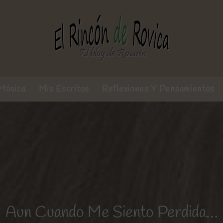
Música
Mis Escritos
Reflexiones Y Pensamientos
Aun Cuando Me Siento Perdida…