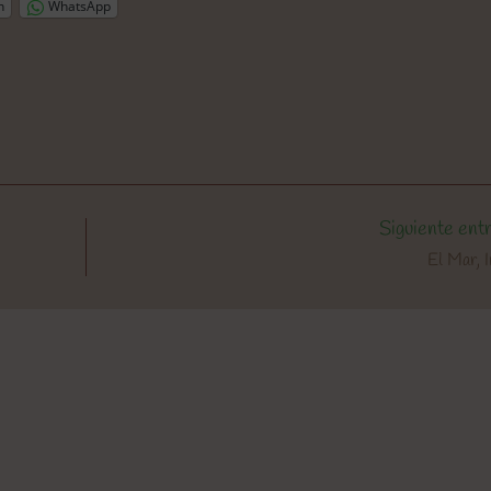
n
WhatsApp
Siguiente ent
El Mar,