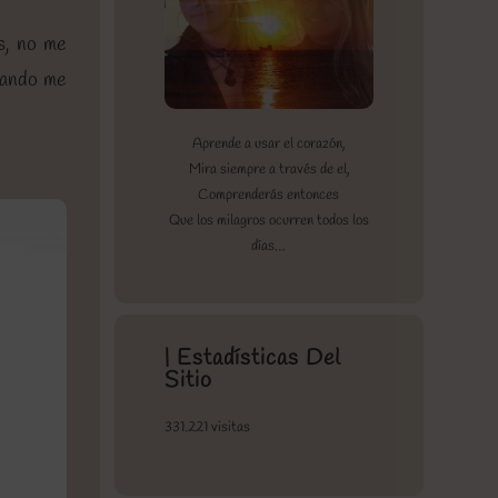
s, no me
cuando me
Aprende a usar el corazón,
Mira siempre a través de el,
Comprenderás entonces
Que los milagros ocurren todos los
días…
| Estadísticas Del
Sitio
331.221 visitas