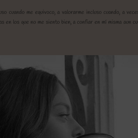
luso cuando me equivoco, a valorarme incluso cuando, a vece
ías en los que no me siento bien, a confiar en mí misma aun 