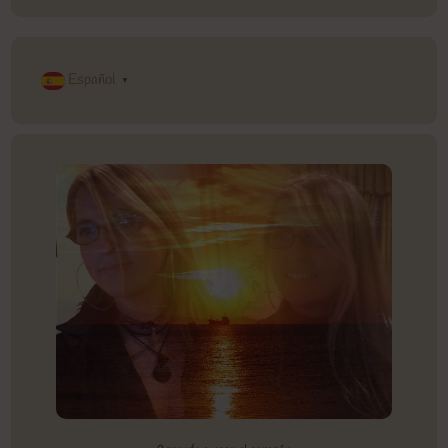
Español
▼