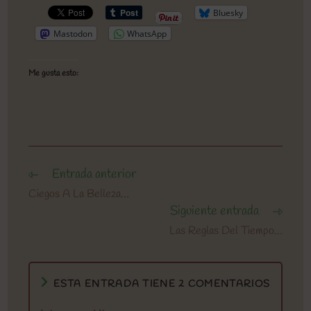
Bluesky
Mastodon
WhatsApp
Me gusta esto:
Entrada anterior
Leer
más
Ciegos A La Belleza…
artículos
Siguiente entrada
Las Reglas Del Tiempo…
ESTA ENTRADA TIENE 2 COMENTARIOS