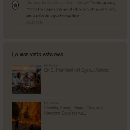
Rovica
en
Lo Que Quieres Ser…(Relato)
: “
Muchas gracias,
Marco! Me alegra saber que el relato te gustó y, sobre todo,
que la reflexión llegó a transmitirse.…
”
Jun 22, 12:16
Lo mas visto este mes