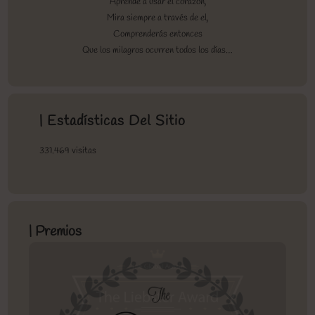
Aprende a usar el corazón,
Mira siempre a través de el,
Comprenderás entonces
Que los milagros ocurren todos los días…
| Estadísticas Del Sitio
331.469 visitas
| Premios