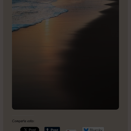
Comparte esto:
Bluesky