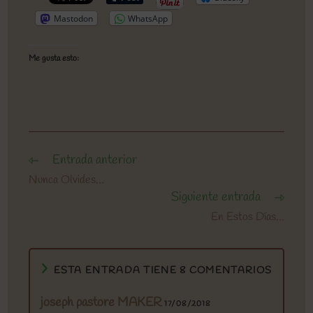
Mastodon
WhatsApp
Me gusta esto:
Entrada anterior
Leer
más
Nunca Olvides…
artículos
Siguiente entrada
En Estos Días…
ESTA ENTRADA TIENE 8 COMENTARIOS
joseph pastore MAKER
17/08/2018