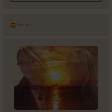
Español
▼