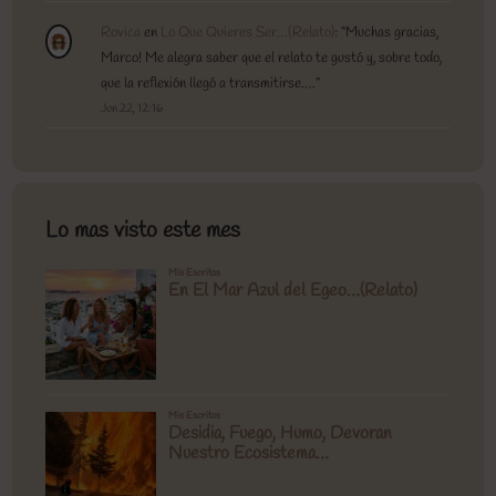
Rovica
en
Lo Que Quieres Ser…(Relato)
: “
Muchas gracias,
Marco! Me alegra saber que el relato te gustó y, sobre todo,
que la reflexión llegó a transmitirse.…
”
Jun 22, 12:16
Lo mas visto este mes