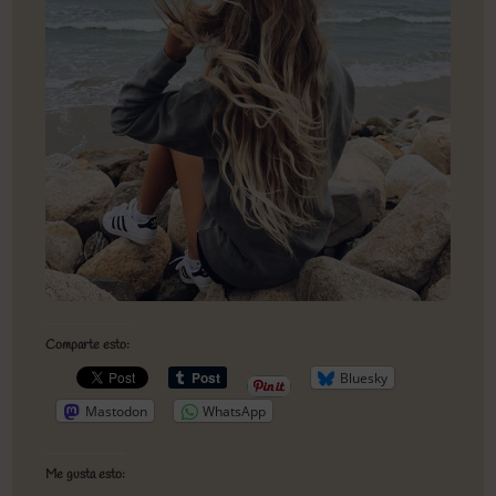
Comparte esto:
Bluesky
Mastodon
WhatsApp
Me gusta esto: