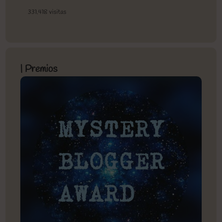
331.418 visitas
| Premios