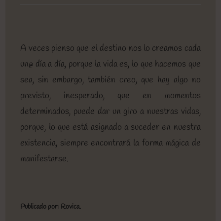
entrada:
entrada:
entrada:
lectura:
de
la
entrada:
A veces pienso que el destino nos lo creamos cada
un@ día a día, porque la vida es, lo que hacemos que
sea, sin embargo, también creo, que hay algo no
previsto, inesperado, que en momentos
determinados, puede dar un giro a nuestras vidas,
porque, lo que está asignado a suceder en nuestra
existencia, siempre encontrará la forma mágica de
manifestarse.
Publicado por: Rovica.