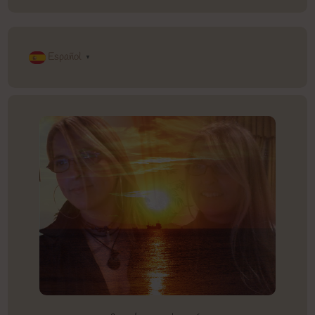
Español
▼