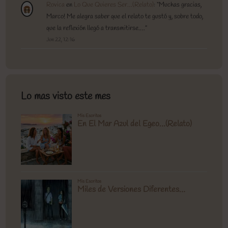
Rovica
en
Lo Que Quieres Ser…(Relato)
: “
Muchas gracias,
Marco! Me alegra saber que el relato te gustó y, sobre todo,
que la reflexión llegó a transmitirse.…
”
Jun 22, 12:16
Lo mas visto este mes