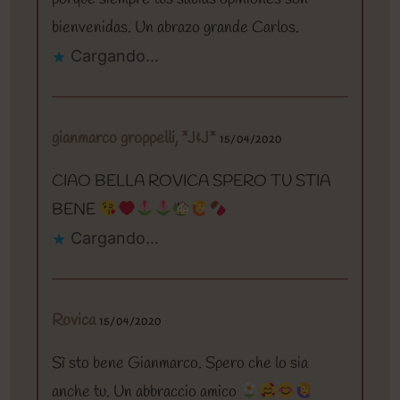
bienvenidas. Un abrazo grande Carlos.
Cargando...
gianmarco groppelli, *J&J*
15/04/2020
CIAO BELLA ROVICA SPERO TU STIA
BENE
Cargando...
Rovica
15/04/2020
Sì sto bene Gianmarco. Spero che lo sia
anche tu. Un abbraccio amico