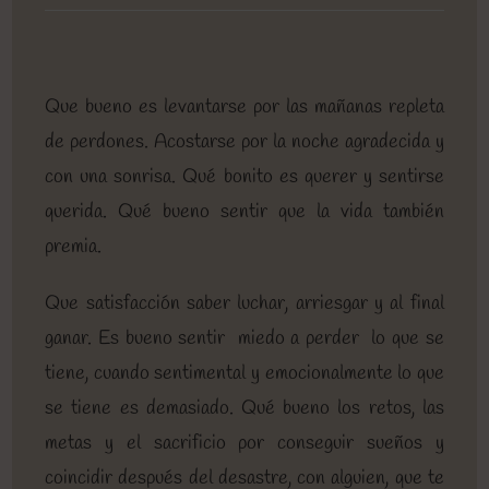
entrada:
entrada:
entrada:
lectura:
de
la
entrada:
Que bueno es levantarse por las mañanas repleta
de perdones. Acostarse por la noche agradecida y
con una sonrisa. Qué bonito es querer y sentirse
querida. Qué bueno sentir que la vida también
premia.
Que satisfacción saber luchar, arriesgar y al final
ganar. Es bueno sentir miedo a perder lo que se
tiene, cuando sentimental y emocionalmente lo que
se tiene es demasiado. Qué bueno los retos, las
metas y el sacrificio por conseguir sueños y
coincidir después del desastre, con alguien, que te