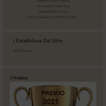
Aprende a usar el corazón,
Mira siempre a través de el,
Comprenderás entonces
Que los milagros ocurren todos los días…
| Estadísticas Del Sitio
331.350 visitas
| Premios