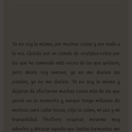
entrada:
entrada:
entrada:
lectura:
de
la
entrada:
Ya no soy la misma, por muchas cosas y por nada a
la vez. Quizás por un cúmulo de cristales rotos por
los que he caminado más veces de las que quisiera,
pero ahora soy inmune, ya no me duelen las
pisadas, ya no me duelen. Ya no soy la misma y
dejaron de afectarme muchas cosas más de las que
pensé en su momento y, aunque tengo millones de
motivos para callar bocas, elijo la calma, mi paz y mi
tranquilidad. Prefiero respirar, mirarme muy
adentro y abrazar aquello que tantas tormentas me