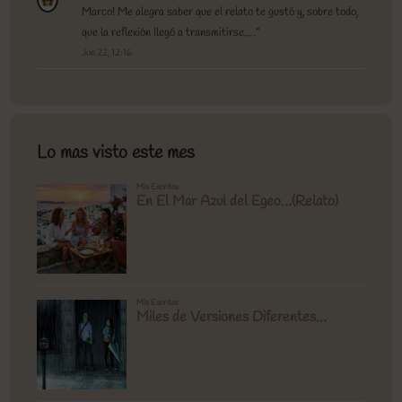
Marco! Me alegra saber que el relato te gustó y, sobre todo,
que la reflexión llegó a transmitirse.…
”
Jun 22, 12:16
Lo mas visto este mes