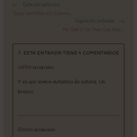
Entrada anterior
Leer
más
Tengo Un Millón De Colores…
artículos
Siguiente entrada
Me Subí A Un Tren Con Alas…
ESTA ENTRADA TIENE 4 COMENTARIOS
carlos
25/08/2021
Y es que somos mutantes de natural. Un
besazo.
Rovica
25/08/2021