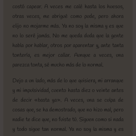
costó capear. A veces me calé hasta los huesos,
otras veces, me abrigué como pude, pero ahora
elijo no mojarme más. Ya no soy la misma y es que
no lo seré jamás. No me queda duda que la gente
habla por hablar, otros por aparentar y, ante tanta
tontería, es mejor callar. Aunque a veces, una
parezca tonta, sé mucho más de lo normal.
Dejo a un lado, más de lo que quisiera, mi arranque
y mi impulsividad, cuento hasta diez o veinte antes
de decir «basta ya». A veces, una se culpa de
cosas que, se ha demostrado, que no hizo mal, pero
nadie te dice que, no fuiste tú. Siguen como si nada
y todo sigue tan normal. Ya no soy la misma y es