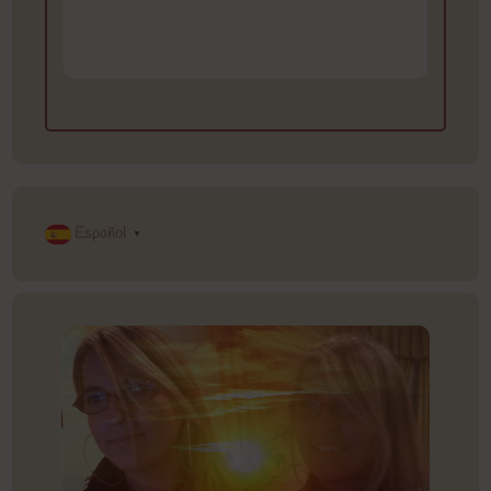
Español
▼