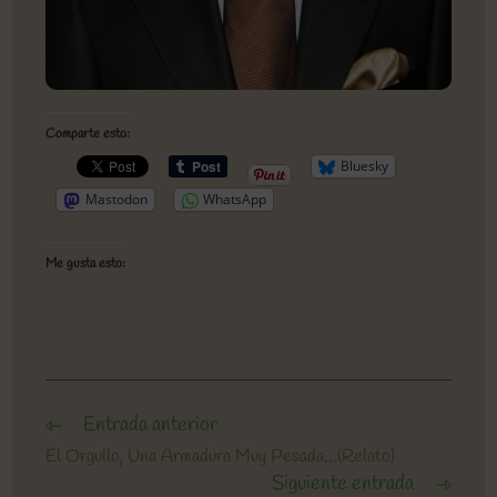
Comparte esto:
Bluesky
Mastodon
WhatsApp
Me gusta esto:
Entrada anterior
Leer
más
El Orgullo, Una Armadura Muy Pesada…(Relato)
artículos
Siguiente entrada